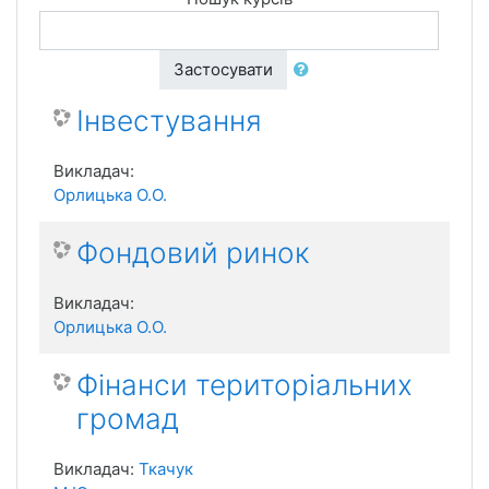
Застосувати
Інвестування
Викладач:
Орлицька О.О.
Фондовий ринок
Викладач:
Орлицька О.О.
Фінанси територіальних
громад
Викладач:
Ткачук