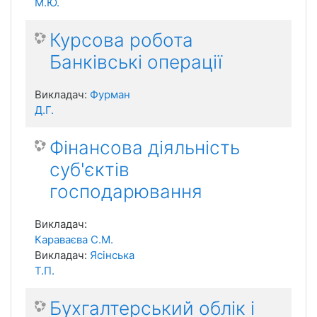
М.Ю.
Курсова робота
Банківські операції
Викладач:
Фурман
Д.Г.
Фінансова діяльність
суб'єктів
господарювання
Викладач:
Караваєва С.М.
Викладач:
Ясінська
Т.П.
Бухгалтерський облік і