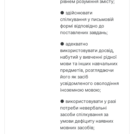
рівнем розуміння змісту;
● здійснювати
спілкування у письмовій
формі відповідно до
поставлених завдань;
● адекватно
використовувати досвід,
набутий у вивченні рідної
мови та інших навчальних
предметів, розглядаючи
його як засіб
усвідомленого оволодіння
іноземною мовою;
● використовувати у разі
потреби невербальні
засоби спілкування за
умови дефіциту наявних
мовних засобів;