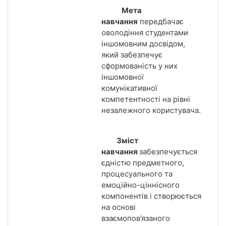
Мета
навчання
передбачає
оволодіння студентами
іншомовним досвідом,
який забезпечує
сформованість у них
іншомовної
комунікативної
компетентності на рівні
незалежного користувача.
Зміст
навчання
забезпечується
єдністю предметного,
процесуального та
емоційно-ціннісного
компонентів і створюється
на основі
взаємопов’язаного