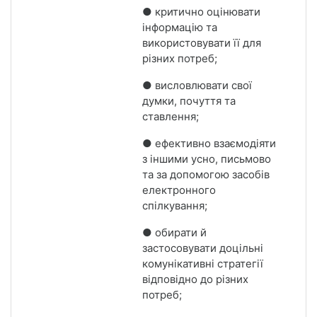
● критично оцінювати
інформацію та
використовувати її для
різних потреб;
● висловлювати свої
думки, почуття та
ставлення;
● ефективно взаємодіяти
з іншими усно, письмово
та за допомогою засобів
електронного
спілкування;
● обирати й
застосовувати доцільні
комунікативні стратегії
відповідно до різних
потреб;