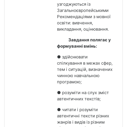
узгоджуються із
Загальноєвропейськими
Рекомендаціями з мовної
освіти: вивчення,
викладання, оцінювання.
Завдання полягає у
формуванні вмінь:
● здійснювати
спілкування в межах сфер,
тем і ситуацій, визначених
чинною навчальною
програмою;
● розуміти на слух зміст
автентичних текстів;
● читати і розуміти
автентичні тексти різних
жанрів і видів із різним