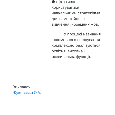
● ефективно
користуватися
навчальними стратегіями
для самостійного
вивчення іноземних мов.
У процесі навчання
іншомовного спілкування
комплексно реалізуються
освітня, виховна і
розвивальна функції.
Викладач:
Жуковська О.А.